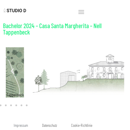
Bachelor 2024 – Casa Santa Margherita – Nell
Tappenbeck
penbeck
Tappenbe
Impressum
Datenschutz
Cookie-Richtlinie