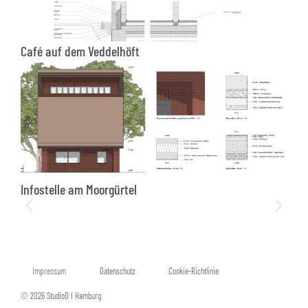
Café auf dem Veddelhöft
Infostelle am Moorgürtel
Impressum
Datenschutz
Cookie-Richtlinie
© 2026 StudioD I Hamburg